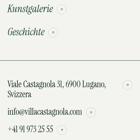
Kunstgalerie
Geschichte
Viale Castagnola 31, 6900 Lugano,
Svizzera
info@villacastagnola.com
+41 91 973 25 55