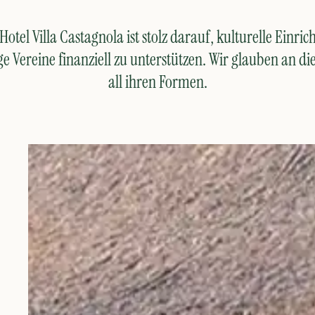
otel Villa Castagnola ist stolz darauf, kulturelle Einri
 Vereine finanziell zu unterstützen. Wir glauben an di
all ihren Formen.