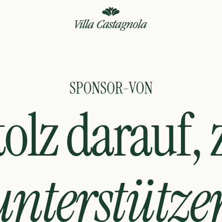
SPONSOR-VON
tolz darauf, 
unterstütze