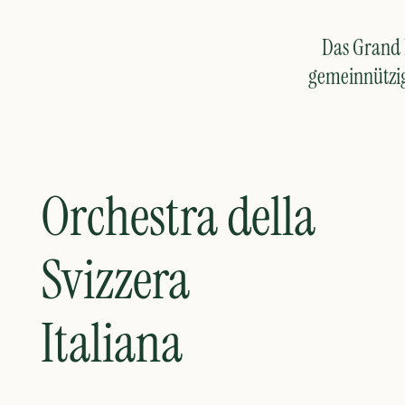
Das Grand H
gemeinnützige
Orchestra della
Svizzera
Italiana