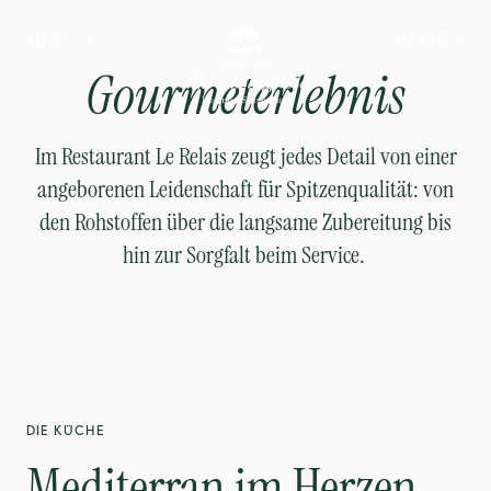
Relais
BUCHEN
MENÜ
Gourmeterlebnis
Im Restaurant Le Relais zeugt jedes Detail von einer
angeborenen Leidenschaft für Spitzenqualität: von
den Rohstoffen über die langsame Zubereitung bis
hin zur Sorgfalt beim Service.
DIE KÜCHE
Mediterran im Herzen