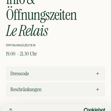
Öffnungszeiten
Le Relais
ÖFFNUNGSZEITEN
19.00 - 21.30 Uhr
Dresscode
Beschränkungen
Das Restaurant steht auch externen Gästen offen: Um