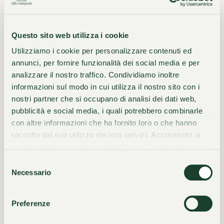
Ihnen ein rundum gelungenes Erlebnis zu garantieren,
empfehlen wir Ihnen, im Voraus zu reservieren.
Questo sito web utilizza i cookie
EINEN TISCH RESERVIEREN
Utilizziamo i cookie per personalizzare contenuti ed
annunci, per fornire funzionalità dei social media e per
analizzare il nostro traffico. Condividiamo inoltre
informazioni sul modo in cui utilizza il nostro sito con i
nostri partner che si occupano di analisi dei dati web,
pubblicità e social media, i quali potrebbero combinarle
con altre informazioni che ha fornito loro o che hanno
raccolto dal suo utilizzo dei loro servizi. Acconsenta ai
nostri cookie se continua ad utilizzare il nostro sito web.
Selezione
Necessario
del
consenso
Preferenze