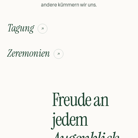
andere kümmern wir uns.
Tagung
Zeremonien
Freude an
jedem