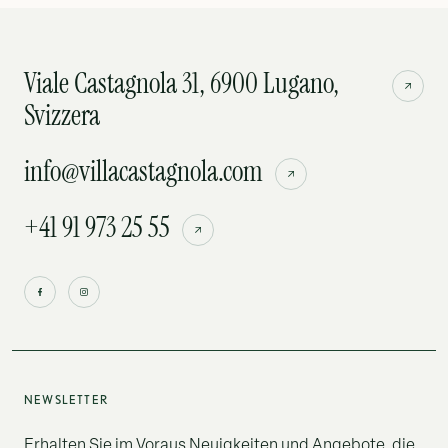
Viale Castagnola 31, 6900 Lugano,
Svizzera
info@villacastagnola.com
+41 91 973 25 55
NEWSLETTER
Erhalten Sie im Voraus Neuigkeiten und Angebote, die