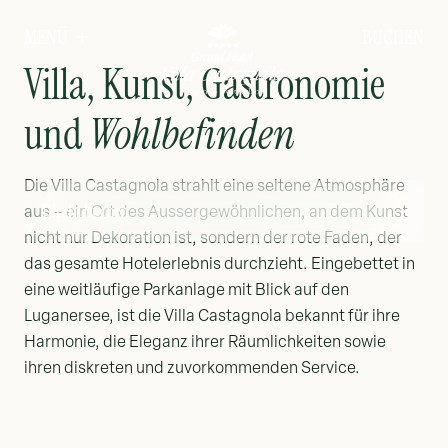
BUCHEN
MENÜ
Villa, Kunst, Gastronomie
und
Wohlbefinden
Die Villa Castagnola strahlt eine seltene Atmosphäre
Direkt buchen
aus – ein Ort des Aussergewöhnlichen, an dem Kunst
nicht nur Dekoration ist, sondern der rote Faden, der
das gesamte Hotelerlebnis durchzieht. Eingebettet in
eine weitläufige Parkanlage mit Blick auf den
Luganersee, ist die Villa Castagnola bekannt für ihre
Harmonie, die Eleganz ihrer Räumlichkeiten sowie
ihren diskreten und zuvorkommenden Service.