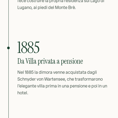
fece costruire la propria residenza sul Lago di
Lugano, ai piedi del Monte Brè.
1885
Da Villa privata a pensione
Nel 1885 la dimora venne acquistata dagli
Schnyder von Wartensee, che trasformarono
l’elegante villa prima in una pensione e poi in un
hotel.