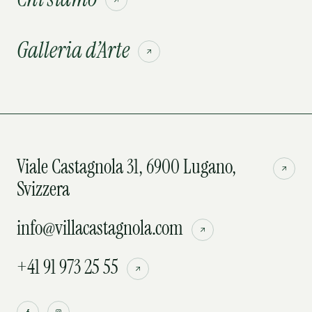
Galleria d’Arte
Viale Castagnola 31, 6900 Lugano,
Svizzera
info@villacastagnola.com
+41 91 973 25 55