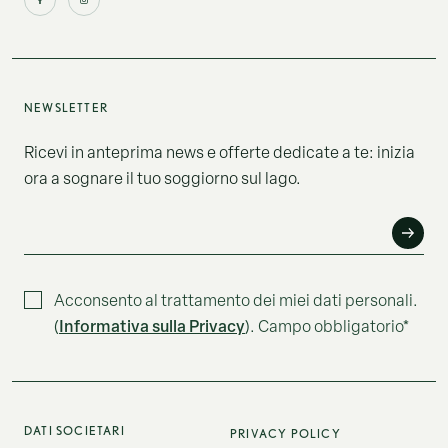
NEWSLETTER
Ricevi in anteprima news e offerte dedicate a te: inizia
ora a sognare il tuo soggiorno sul lago.
EMAIL*
Acconsento al trattamento dei miei dati personali.
Informativa sulla Privacy
(
). Campo obbligatorio*
DATI SOCIETARI
PRIVACY POLICY