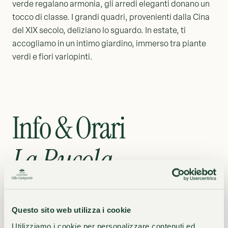
verde regalano armonia, gli arredi eleganti donano un
tocco di classe. I grandi quadri, provenienti dalla Cina
del XIX secolo, deliziano lo sguardo. In estate, ti
accogliamo in un intimo giardino, immerso tra piante
verdi e fiori variopinti.
Info & Orari
La Rucola
ORARI
12.00 - 22.30
Questo sito web utilizza i cookie
Utilizziamo i cookie per personalizzare contenuti ed