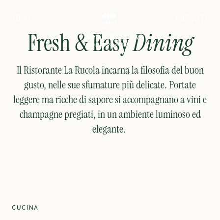
Rucola
PRENOTA
MENU
Fresh & Easy
Dining
Il Ristorante La Rucola incarna la filosofia del buon
gusto, nelle sue sfumature più delicate. Portate
leggere ma ricche di sapore si accompagnano a vini e
champagne pregiati, in un ambiente luminoso ed
elegante.
CUCINA