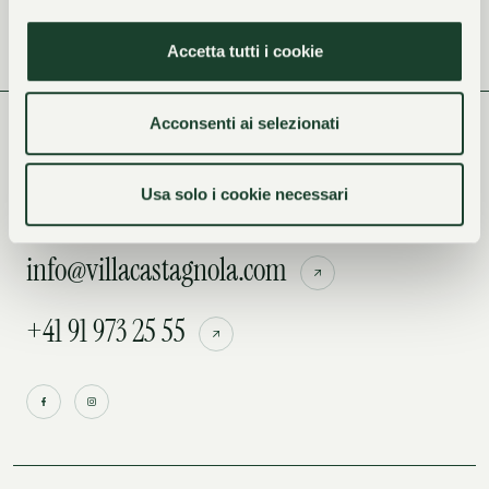
Accetta tutti i cookie
Acconsenti ai selezionati
Viale Castagnola 31, 6900 Lugano,
Usa solo i cookie necessari
Svizzera
info@villacastagnola.com
+41 91 973 25 55