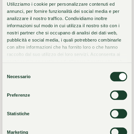
Utilizziamo i cookie per personalizzare contenuti ed
annunci, per fornire funzionalità dei social media e per
analizzare il nostro traffico. Condividiamo inoltre
informazioni sul modo in cui utilizza il nostro sito con i
Données personnelles
nostri partner che si occupano di analisi dei dati web,
pubblicità e social media, i quali potrebbero combinarle
con altre informazioni che ha fornito loro o che hanno
PRÉNOM*
raccolto dal suo utilizzo dei loro servizi. Acconsenta ai
nostri cookie se continua ad utilizzare il nostro sito web.
Selezione
NOM*
Necessario
del
consenso
Preferenze
E-MAIL*
Statistiche
TÉLÉPHONE
Marketing