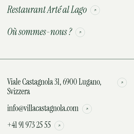
Restaurant Arté al Lago
Où sommes-nous ?
Viale Castagnola 31, 6900 Lugano,
Svizzera
info@villacastagnola.com
+41 91 973 25 55