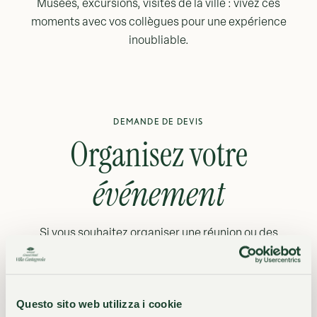
Musées, excursions, visites de la ville : vivez ces
moments avec vos collègues pour une expérience
inoubliable.
DEMANDE DE DEVIS
Organisez votre
événement
Si vous souhaitez organiser une réunion ou des
initiatives à Lugano, choisissez notre hôtel avec vue sur
le lac pour une expérience haut de gamme. Remplissez
le formulaire, nous vous répondrons avec un devis
adapté à vos besoins.
Questo sito web utilizza i cookie