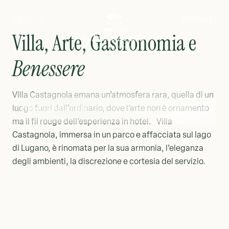
PRENOTA
MENU
Villa, Arte, Gastronomia e
Benessere
Villa Castagnola emana un’atmosfera rara, quella di un
Prenota direttamente
luogo fuori dall’ordinario, dove l’arte non è ornamento
ma il fil rouge dell’esperienza in hotel. Villa
Castagnola, immersa in un parco e affacciata sul lago
di Lugano, è rinomata per la sua armonia, l’eleganza
degli ambienti, la discrezione e cortesia del servizio.