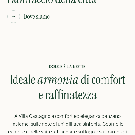
Dove siamo
DOLCE È LA NOTTE
Ideale
armonia
di comfort
e raffinatezza
A Villa Castagnola comfort ed eleganza danzano
insieme, sulle note di un’idilliaca sinfonia. Così nelle
camere e nelle suite, affacciate sul lago o sul parco, gli