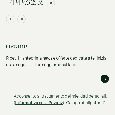
+41 91 973 25 55
NEWSLETTER
Ricevi in anteprima news e offerte dedicate a te: inizia
ora a sognare il tuo soggiorno sul lago.
EMAIL*
Acconsento al trattamento dei miei dati personali.
Informativa sulla Privacy
(
). Campo obbligatorio*