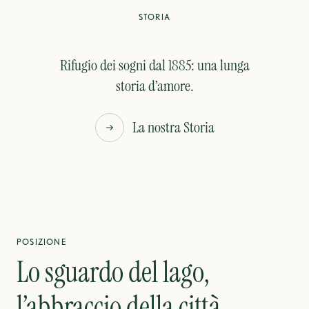
STORIA
Rifugio dei sogni dal 1885: una lunga
storia d’amore.
La nostra Storia
POSIZIONE
Lo sguardo del lago,
l’abbraccio della città